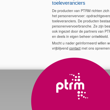
toeleveranciers
De producten van PTRM richten zich op 
het personenvervoer: opdrachtgevers,
toeleveranciers. De producten bestaan
personenvervoerbranche. Ze zijn bes
ook ingezet door de partners van PT
en deels in eigen beheer ontwikkeld.
Mocht u nader geïnformeerd willen wo
vrijblijvend
contact
met ons opnemen