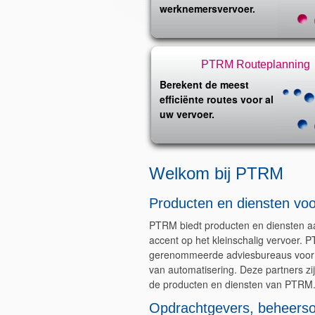
werknemersvervoer.
PTRM Routeplanning
Berekent de meest
efficiënte routes voor al
uw vervoer.
Welkom bij PTRM
Producten en diensten vo
PTRM biedt producten en diensten aa
accent op het kleinschalig vervoer.
gerenommeerde adviesbureaus voor p
van automatisering. Deze partners zi
de producten en diensten van PTRM
Opdrachtgevers, beheersor