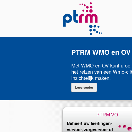
PTRM WMO en OV
Met WMO en OV kunt u op e
het reizen van een Wmo-cli
inzichtelijk maken.
Lees verder
PTRM VO
Beheert uw leerlingen-
vervoer, zorgvervoer of