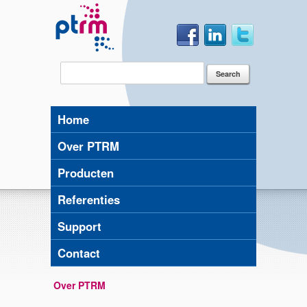
Home
Over PTRM
Producten
Referenties
Support
Contact
Over PTRM