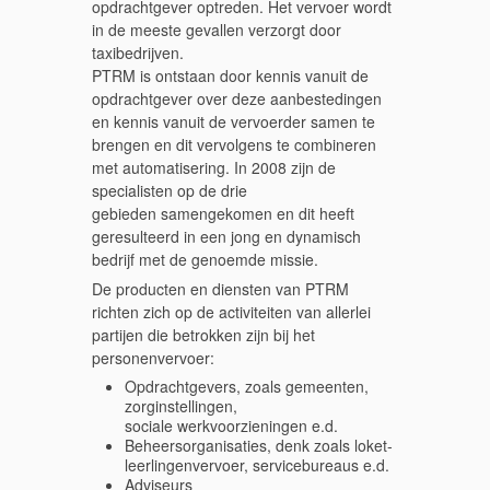
opdrachtgever optreden. Het vervoer wordt
in de meeste gevallen verzorgt door
taxibedrijven.
PTRM is ontstaan door kennis vanuit de
opdrachtgever over deze aanbestedingen
en kennis vanuit de vervoerder samen te
brengen en dit vervolgens te combineren
met automatisering. In 2008 zijn de
specialisten op de drie
gebieden samengekomen en dit heeft
geresulteerd in een jong en dynamisch
bedrijf met de genoemde missie.
De producten en diensten van PTRM
richten zich op de activiteiten van allerlei
partijen die betrokken zijn bij het
personenvervoer:
Opdrachtgevers, zoals gemeenten,
zorginstellingen,
sociale werkvoorzieningen e.d.
Beheersorganisaties, denk zoals loket-
leerlingenvervoer, servicebureaus e.d.
Adviseurs