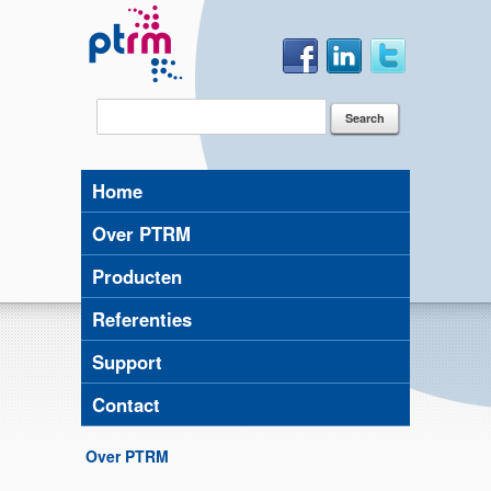
Home
Over PTRM
Producten
Referenties
Support
Contact
Over PTRM