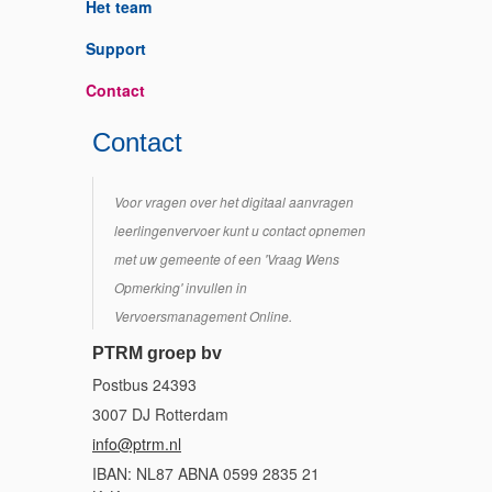
Het team
Support
Contact
Contact
Voor vragen over het digitaal aanvragen
leerlingenvervoer kunt u contact opnemen
met uw gemeente of een 'Vraag Wens
Opmerking' invullen in
Vervoersmanagement Online.
PTRM groep bv
Postbus 24393
3007 DJ Rotterdam
info@ptrm.nl
IBAN: NL87 ABNA 0599 2835 21