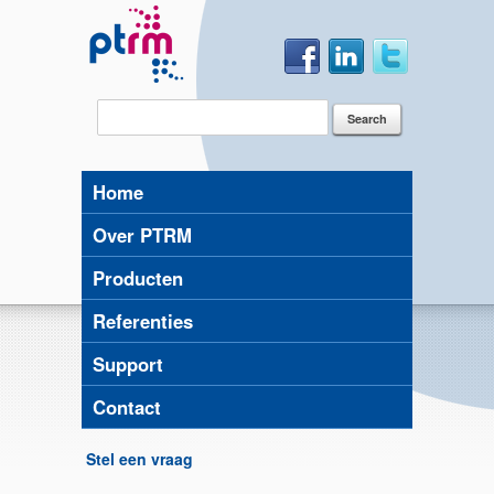
Home
Over PTRM
Producten
Referenties
Support
Contact
Stel een vraag