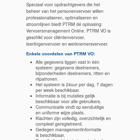
Speciaal voor opdrachtgevers die het
beheer van het personenvervoer willen
professionaliseren, optimaliseren en
stroomlijnen biedt PTRM dé oplossing:
Vervoersmanagement Online. PTRM VO is
geschikt voor cliëntenvervoer,
leerlingenvervoer en werknemersvervoer.
Enkele voordelen van PTRM VO:
Alle gegevens liggen vast in één
systeem: gegevens deelnemers,
bijzonderheden deelnemers, ritten en
ritpatronen.
Het systeem is 24uur per dag, 7 dagen
per week beschikbaar.
Informatie is bij mutaties gelijk
beschikbaar voor alle gebruikers.
Communicatie vindt op eenduidige
en uniforme wijze plaats.
Klachten zijn volledig, overzichtelijk en
compleet geregistreerd.
Gedegen managementinformatie
is beschikbaar.