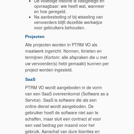
De volledige historie is vastgelegd en
opvraagbaar: wie heeft wat, wanneer
en hoe geregeld.
Na aanbesteding of bij wisseling van
vervoerders blijft dezelfde werkwijze
voor gebruikers behouden.
Projecten
Alle projecten worden in PTRM VO als
maatwerk ingericht. Normen, limieten en
termijnen (Kortom: alle afspraken die u met
uw vervoerder(s) hebt gemaakt) kunnen per
project worden ingesteld.
SaaS
PTRM VO wordt aangeboden in de vorm
van een SaaS overeenkomst (Software as a
Service). SaaS is software die als een
online dienst wordt aangeboden. De
gebruiker hoeft de software niet aan te
schaffen, maar sluit een contract af voor
een vast bedrag per maand voor het
gebruik. Aanschaf van dure licenties en