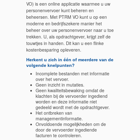
VO) is een online applicatie waarmee u uw
personenvervoer kunt beheren en
beheersen. Met PTRM VO kunt u op een
moderne en bedrijfszekere manier het
beheer over uw personenvervoer naar u toe
trekken. U, als opdrachtgever, krijgt zelf de
touwtjes in handen. Dit kan u een flinke
kostenbesparing opleveren.
Herkent u zich in één of meerdere van de
volgende knelpunten?
Incomplete bestanden met informatie
over het vervoer.
Geen inzicht in mutaties.
Geen kwaliteitsbewaking omdat de
klachten bij de vervoerder ingediend
worden en deze informatie niet
gedeeld wordt met de opdrachtgever.
Het ontbreken van
managementinformatie.
Onvoldoende mogelijkheden om de
door de vervoerder ingediende
facturen te controleren.